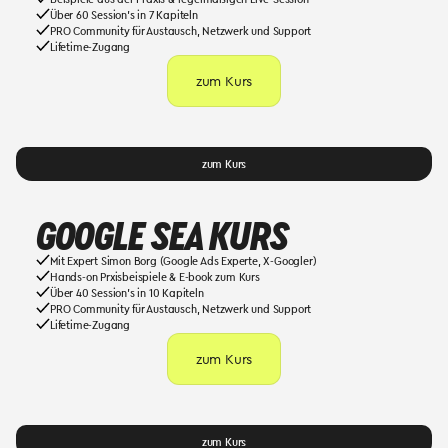
Über 60 Session’s in 7 Kapiteln
PRO Community für Austausch, Netzwerk und Support
Lifetime-Zugang
zum Kurs
zum Kurs
GOOGLE SEA KURS
Mit Expert Simon Borg (Google Ads Experte, X-Googler)
Hands-on Prxisbeispiele & E-book zum Kurs
Über 40 Session’s in 10 Kapiteln
PRO Community für Austausch, Netzwerk und Support
Lifetime-Zugang
zum Kurs
zum Kurs