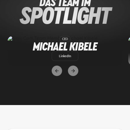
DAS TEAM IM
SPOTLIGHT
CEO
MICHAEL KIBELE
LinkedIn