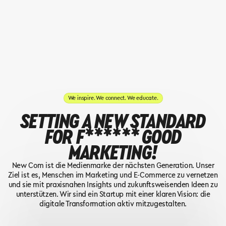
We inspire. We connect. We educate.
SETTING A NEW STANDARD
FOR F****** GOOD
MARKETING!
New Com ist die Medienmarke der nächsten Generation. Unser
Ziel ist es, Menschen im Marketing und E-Commerce zu vernetzen
und sie mit praxisnahen Insights und zukunftsweisenden Ideen zu
unterstützen. Wir sind ein Startup mit einer klaren Vision: die
digitale Transformation aktiv mitzugestalten.