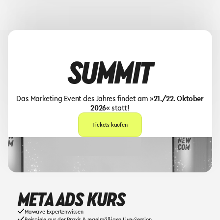
SUMMIT
Das Marketing Event des Jahres findet am »
21./22. Oktober
2026
« statt!
Tickets kaufen
META ADS KURS
Mawave Expertenwissen
Beispiele aus der Praxis & regelmäßigen Live-Session