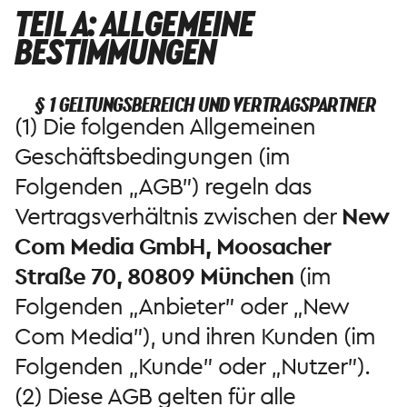
TEIL A: ALLGEMEINE
BESTIMMUNGEN
§ 1 GELTUNGSBEREICH UND VERTRAGSPARTNER
(1) Die folgenden Allgemeinen
Geschäftsbedingungen (im
Folgenden „AGB") regeln das
Vertragsverhältnis zwischen der
New
Com Media GmbH, Moosacher
Straße 70, 80809 München
(im
Folgenden „Anbieter" oder „New
Com Media"), und ihren Kunden (im
Folgenden „Kunde" oder „Nutzer").
(2) Diese AGB gelten für alle