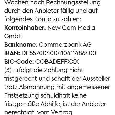
Wochen nach Rechnungsstellung
durch den Anbieter fällig und auf
folgendes Konto zu zahlen:
Kontoinhaber:
New Com Media
GmbH
Bankname:
Commerzbank AG
IBAN:
DE55700400410411486400
BIC-Code:
COBADEFFXXX
(3) Erfolgt die Zahlung nicht
fristgerecht und schafft der Aussteller
trotz Abmahnung mit angemessener
Fristsetzung schuldhaft keine
fristgemäße Abhilfe, ist der Anbieter
berechtigt, vom Vertrag