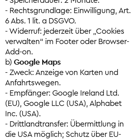
- Speicherdauer: 2 Monate.
- Rechtsgrundlage: Einwilligung, Art.
6 Abs. 1 lit. a DSGVO.
- Widerruf: jederzeit über „Cookies
verwalten“ im Footer oder Browser-
Add-on.
b)
Google Maps
- Zweck: Anzeige von Karten und
Anfahrtswegen.
- Empfänger: Google Ireland Ltd.
(EU), Google LLC (USA), Alphabet
Inc. (USA).
- Drittlandtransfer: Übermittlung in
die USA möglich; Schutz über EU-