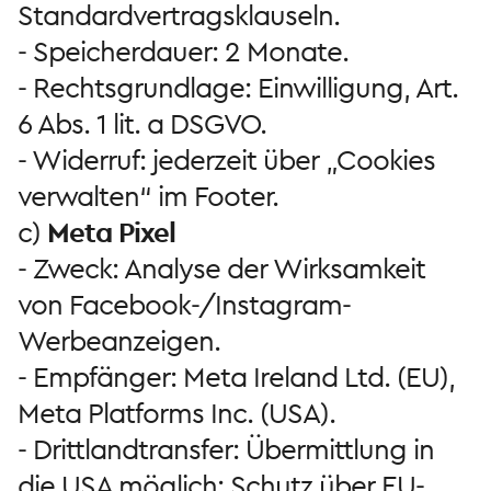
Standardvertragsklauseln.
- Speicherdauer: 2 Monate.
- Rechtsgrundlage: Einwilligung, Art.
6 Abs. 1 lit. a DSGVO.
- Widerruf: jederzeit über „Cookies
verwalten“ im Footer.
c)
Meta Pixel
- Zweck: Analyse der Wirksamkeit
von Facebook-/Instagram-
Werbeanzeigen.
- Empfänger: Meta Ireland Ltd. (EU),
Meta Platforms Inc. (USA).
- Drittlandtransfer: Übermittlung in
die USA möglich; Schutz über EU-