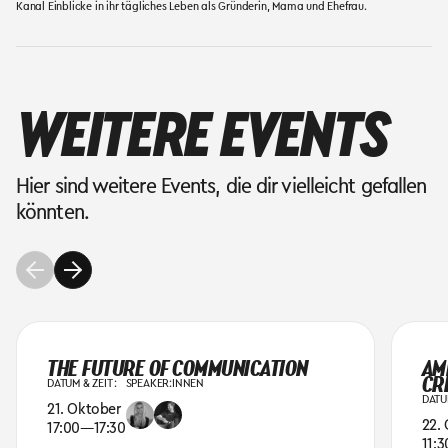
Kanal Einblicke in ihr tägliches Leben als Gründerin, Mama und Ehefrau.
WEITERE EVENTS
Hier sind weitere Events, die dir vielleicht gefallen
könnten.
THE FUTURE OF COMMUNICATION
AM
CR
DATUM & ZEIT :
SPEAKER:INNEN
DATUM
21. Oktober
22.
17:00
—
17:30
11:3