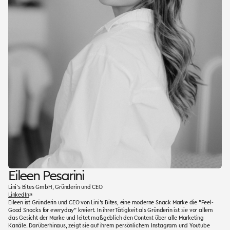
Eileen Pesarini
Lini's Bites GmbH, Gründerin und CEO
LinkedIn
↗
Eileen ist Gründerin und CEO von Lini's Bites, eine moderne Snack Marke die "Feel-
Good Snacks for everyday" kreiert. In ihrer Tätigkeit als Gründerin ist sie vor allem
das Gesicht der Marke und leitet maßgeblich den Content über alle Marketing
Kanäle. Darüberhinaus, zeigt sie auf ihrem persönlichem Instagram und Youtube