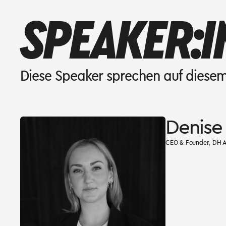
SPEAKER:I
Diese Speaker sprechen auf diesem
Denise
CEO & Founder, DH 