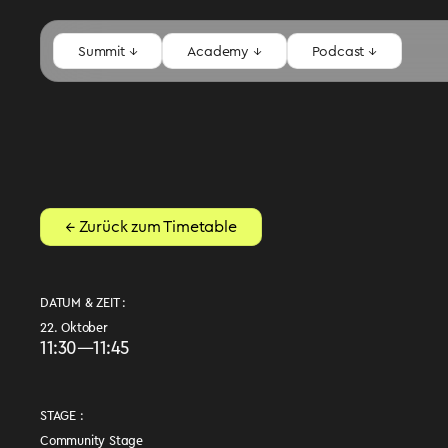
Summit ↓
Academy ↓
Podcast ↓
← Zurück zum Timetable
DATUM & ZEIT :
22. Oktober
11:30
—
11:45
STAGE :
Community Stage