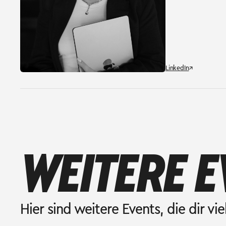
LinkedIn
↗
WEITERE E
Hier sind weitere Events, die dir vie