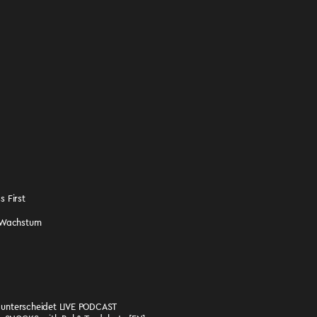
s First
s Wachstum
h unterscheidet LIVE PODCAST