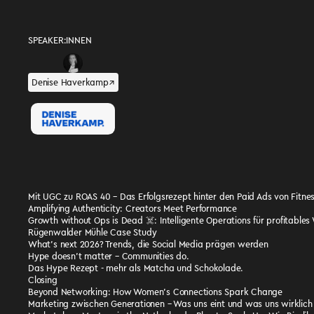
SPEAKER:INNEN
Denise Haverkamp
↗︎
Mit UGC zu ROAS 40 – Das Erfolgsrezept hinter den Paid Ads von Fitnes
Amplifying Authenticity: Creators Meet Performance
Growth without Ops is Dead ☠️: Intelligente Operations für profitable
Rügenwalder Mühle Case Study
What’s next 2026? Trends, die Social Media prägen werden
Hype doesn’t matter – Communities do.
Das Hype Rezept - mehr als Matcha und Schokolade.
Closing
Beyond Networking: How Women’s Connections Spark Change
Marketing zwischen Generationen – Was uns eint und was uns wirklic