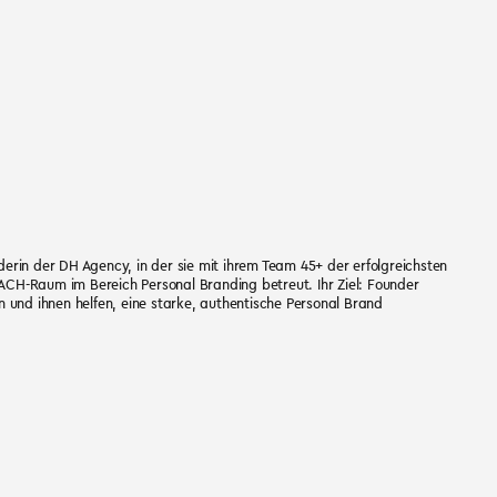
rin der DH Agency, in der sie mit ihrem Team 45+ der erfolgreichsten
H-Raum im Bereich Personal Branding betreut. Ihr Ziel: Founder
 und ihnen helfen, eine starke, authentische Personal Brand