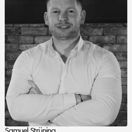
Samuel Strüning