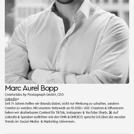
Marc Aurel Bopp
CreatorJobs by Picstagraph GmbH, CEO
LinkedIn
↗
Seit 7+ Jahren helfen wir Brands dabei, nicht nur Werbung zu schalten, sondern
Creator zu werden. Mit unserem Netzwerk an 10.000+ UGC-Creatorn & Influencern
liefern wir skalierbaren Content für TikTok, Instagram & YouTube Shorts. 🎤 Auf
LinkedIn & Speaker-Auftritten wie der OMR & DMEXCO spreche ich über die neusten
Trends im Social-Media- & Marketing Universum.