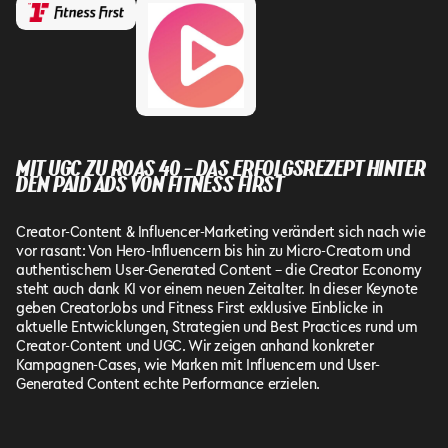
MIT UGC ZU ROAS 40 – DAS ERFOLGSREZEPT HINTER
DEN PAID ADS VON FITNESS FIRST
Creator-Content & Influencer-Marketing verändert sich nach wie
vor rasant: Von Hero-Influencern bis hin zu Micro-Creatorn und
authentischem User-Generated Content – die Creator Economy
steht auch dank KI vor einem neuen Zeitalter. In dieser Keynote
geben CreatorJobs und Fitness First exklusive Einblicke in
aktuelle Entwicklungen, Strategien und Best Practices rund um
Creator-Content und UGC. Wir zeigen anhand konkreter
Kampagnen-Cases, wie Marken mit Influencern und User-
Generated Content echte Performance erzielen.