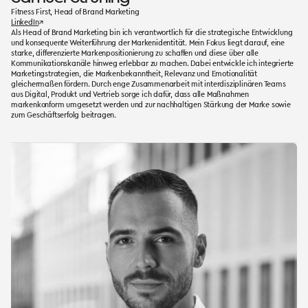
Fitness First, Head of Brand Marketing
LinkedIn
↗
Als Head of Brand Marketing bin ich verantwortlich für die strategische Entwicklung
und konsequente Weiterführung der Markenidentität. Mein Fokus liegt darauf, eine
starke, differenzierte Markenpositionierung zu schaffen und diese über alle
Kommunikationskanäle hinweg erlebbar zu machen. Dabei entwickle ich integrierte
Marketingstrategien, die Markenbekanntheit, Relevanz und Emotionalität
gleichermaßen fördern. Durch enge Zusammenarbeit mit interdisziplinären Teams
aus Digital, Produkt und Vertrieb sorge ich dafür, dass alle Maßnahmen
markenkonform umgesetzt werden und zur nachhaltigen Stärkung der Marke sowie
zum Geschäftserfolg beitragen.