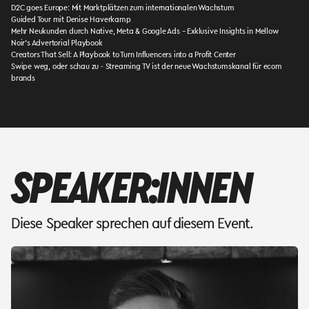
D2C goes Europe: Mit Marktplätzen zum internationalen Wachstum
Guided Tour mit Denise Haverkamp
Mehr Neukunden durch Native, Meta & Google Ads – Exklusive Insights in Mellow
Noir’s Advertorial Playbook
Creators That Sell: A Playbook to Turn Influencers into a Profit Center
Swipe weg, oder schau zu - Streaming TV ist der neue Wachstumskanal für ecom
brands
SPEAKER:INNEN
Diese Speaker sprechen auf diesem Event.