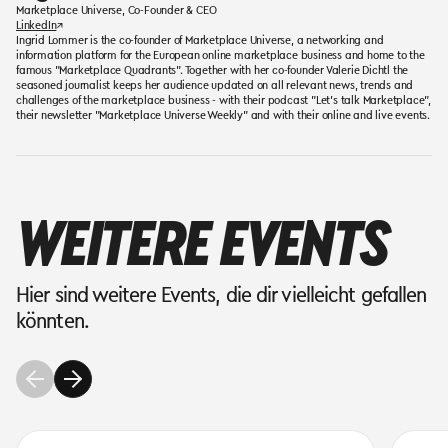
Marketplace Universe, Co-Founder & CEO
LinkedIn
↗
Ingrid Lommer is the co-founder of Marketplace Universe, a networking and
information platform for the European online marketplace business and home to the
famous "Marketplace Quadrants". Together with her co-founder Valerie Dichtl the
seasoned journalist keeps her audience updated on all relevant news, trends and
challenges of the marketplace business - with their podcast "Let's talk Marketplace",
their newsletter "Marketplace Universe Weekly" and with their online and live events.
WEITERE EVENTS
Hier sind weitere Events, die dir vielleicht gefallen
könnten.