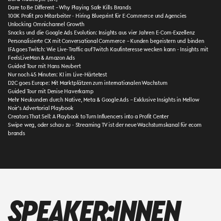
Dare to Be Different – Why Playing Safe Kills Brands
100K Profit pro Mitarbeiter - Hiring Blueprint für E-Commerce und Agencies
Unlocking Omnichannel Growth
Snocks und die Google Ads Evolution: Insights aus vier Jahren E-Com-Exzellenz
Personalisierte CX mit Conversational Commerce – Kunden begeistern und binden
IFA goes Twitch: Wie Live-Traffic auf Twitch Kaufinteresse wecken kann - Insights mit
FeelsLiveMan & Amazon Ads
Guided Tour mit Hans Neubert
Nur noch 45 Minuten: KI im Live-Härtetest
D2C goes Europe: Mit Marktplätzen zum internationalen Wachstum
Guided Tour mit Denise Haverkamp
Mehr Neukunden durch Native, Meta & Google Ads – Exklusive Insights in Mellow
Noir’s Advertorial Playbook
Creators That Sell: A Playbook to Turn Influencers into a Profit Center
Swipe weg, oder schau zu - Streaming TV ist der neue Wachstumskanal für ecom
brands
SPEAKER:INNEN