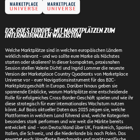
D2C GOES EUROPE: MIT MARKTPLÄTZEN ZUM
INTERNATIONALEN WACHSTUM
Welche Marktplätze sind in welchen europäischen Ländern
wirklich relevant – und wo sollte eure Marke als Nächstes
starten oder skalieren? In dieser kompakten, praxisnahen
Session stellen Valerie Dichtl und Ingrid Lommer die neueste
Version der Marketplace Country Quadrants von Marketplace
Universe vor – euer Navigationsinstrument für das B2C-
Marktplatzgeschäft in Europa. Darüber hinaus geben sie
spannende Einblicke, warum Marktplätze eine entscheidende
Rolle für erfolgreiches Cross-Border-Geschäft spielen und wie ihr
diese strategisch für euer internationales Wachstum nutzen
könnt. Auf Basis aktueller Daten aus 2025 zeigen sie, welche
Plattformen in welchem Land führend sind, welche Kategorien
besonders stark performen und wie weit die Märkte bereits
entwickelt sind – von Deutschland über UK, Frankreich, Spanien,
Italien, die Schweiz, und die Niederlande bis nach Polen. Das
erwartet euch: Handfeste Benchmarks und marktspezifische