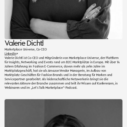
Valerie Dichtl
Marketplace Universe, Co-CEO
LinkedIn
↗
Valerie Dichtl ist Co-CEO und Mitgründerin von Marketplace Universe, der Plattform
für Insights, Networking und Events rund um B2C-Marktplätze in Europa. Mit über 14
Jahren Erfahrung im Fashion E-Commerce, davon mehr als zehn Jahre im
Marktplatzgeschäft, hat sie als Amazon Vendor Managerin, im Aufbau von
Marktplatz-Geschäften für Fashion Brands und in der Beratung für Marken und
Servicepartner gearbeitet. Als leidenschaftliche Netzwerkerin bringt sie die
relevanten Akteure der Branche zusammen und teilt ihr Wissen auf Konferenzen, in
Webinaren und im „Let’s Talk Marketplace“-Podcast.