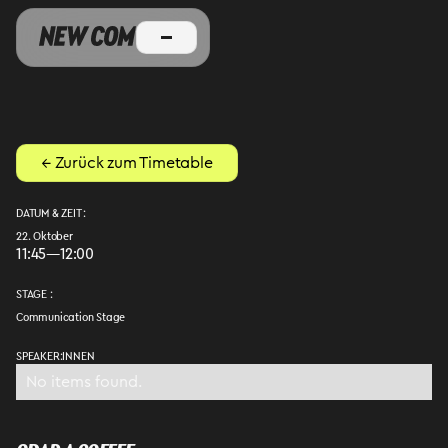
← Zurück zum Timetable
DATUM & ZEIT :
22. Oktober
11:45
—
12:00
STAGE :
Communication Stage
SPEAKER:INNEN
No items found.