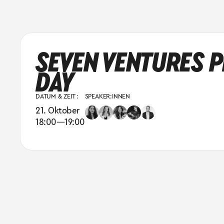
SEVEN VENTURES P
DAY
DATUM & ZEIT :
SPEAKER:INNEN
21. Oktober
18:00
—
19:00