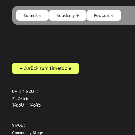
Summit ↓
Academy ↓
Podcast ↓
← Zurück zum Timetable
DATUM & ZEIT :
21. Oktober
14:30
—
14:45
STAGE :
Community Stage