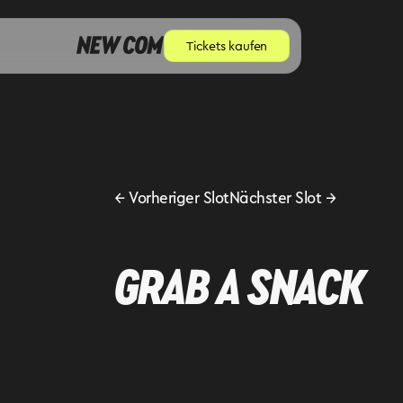
Tickets kaufen
←
Vorheriger Slot
Nächster Slot
→
GRAB A SNACK