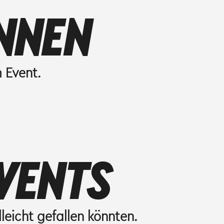
NNEN
 Event.
VENTS
lleicht gefallen könnten.