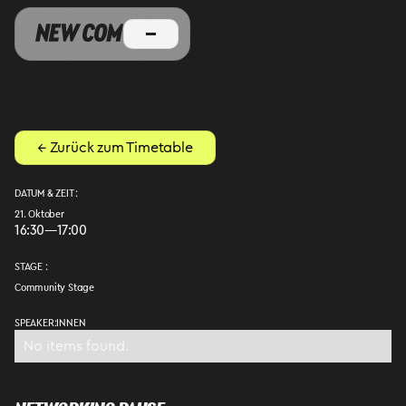
← Zurück zum Timetable
DATUM & ZEIT :
21. Oktober
16:30
—
17:00
STAGE :
Community Stage
SPEAKER:INNEN
No items found.